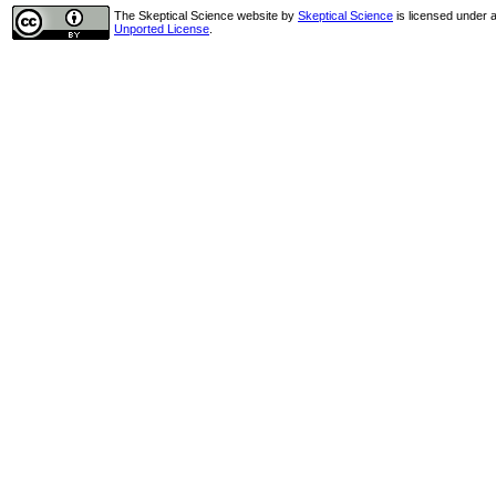
The Skeptical Science website
by
Skeptical Science
is licensed under 
Unported License
.