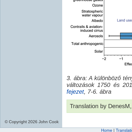
3. ábra: A különböző tén
változások 1750 és 201
fejezet
, 7-6. ábra
Translation by DenesM,
© Copyright 2026 John Cook
Home
|
Translat