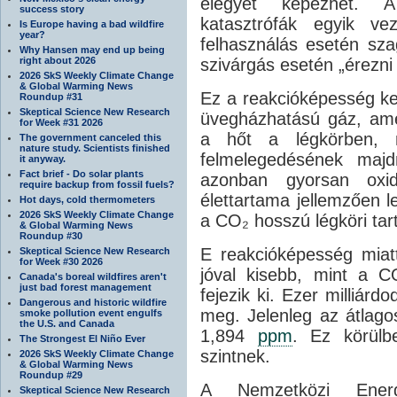
elegyet képezhet. 
success story
katasztrófák egyik ve
Is Europe having a bad wildfire
year?
felhasználás esetén sz
Why Hansen may end up being
right about 2026
szivárgás esetén „érezni
2026 SkS Weekly Climate Change
& Global Warming News
Ez a reakcióképesség ke
Roundup #31
Skeptical Science New Research
üvegházhatású gáz, am
for Week #31 2026
a hőt a légkörben, 
The government canceled this
nature study. Scientists finished
felmelegedésének maj
it anyway.
Fact brief - Do solar plants
azonban gyorsan oxid
require backup from fossil fuels?
élettartama jellemzően l
Hot days, cold thermometers
2026 SkS Weekly Climate Change
a CO₂ hosszú légköri tart
& Global Warming News
Roundup #30
E reakcióképesség miat
Skeptical Science New Research
for Week #30 2026
jóval kisebb, mint a CO
Canada's boreal wildfires aren't
just bad forest management
fejezik ki. Ezer milliár
Dangerous and historic wildfire
meg. Jelenleg az átlag
smoke pollution event engulfs
the U.S. and Canada
1,894
ppm
. Ez körülbe
The Strongest El Niño Ever
szintnek.
2026 SkS Weekly Climate Change
& Global Warming News
Roundup #29
A Nemzetközi Energi
Skeptical Science New Research