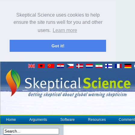
Skeptical Science uses cookies to help
ensure the site runs well for you and other
users.
Learn more
Got it!
Home
Arguments
Software
Resources
Comment