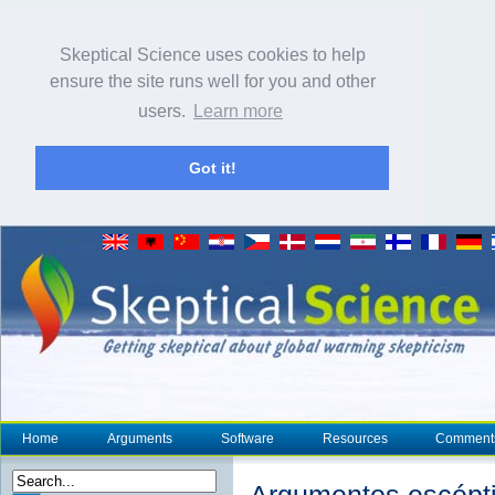
Skeptical Science uses cookies to help
ensure the site runs well for you and other
users.
Learn more
Got it!
Home
Arguments
Software
Resources
Comment