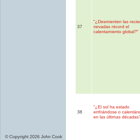
"¿Desmienten las recie
37
nevadas récord el
calentamiento global?"
"¿El sol ha estado
38
enfriándose o calentán
en las últimas décadas
© Copyright 2026 John Cook