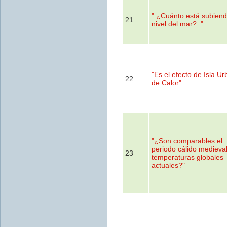
" ¿Cuánto está subiend
21
nivel del mar? "
"Es el efecto de Isla U
22
de Calor"
"¿Son comparables el
periodo cálido medieval
23
temperaturas globales
actuales?"