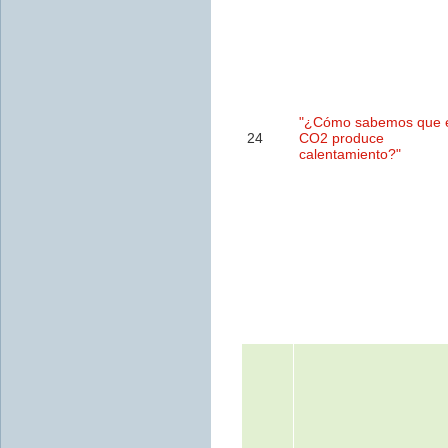
"¿Cómo sabemos que 
24
CO2 produce
calentamiento?"