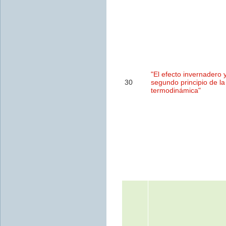
"El efecto invernadero y
30
segundo principio de la
termodinámica"