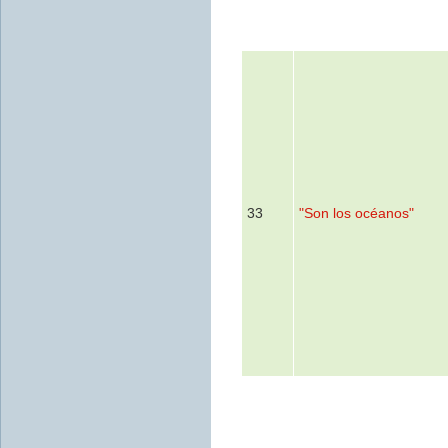
33
"Son los océanos"