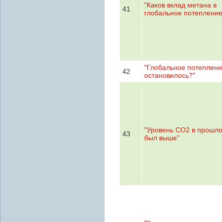
"Каков вклад метана в
41
глобальное потепление
"Глобальное потеплен
42
остановилось?"
"Уровень СО2 в прошл
43
был выше"