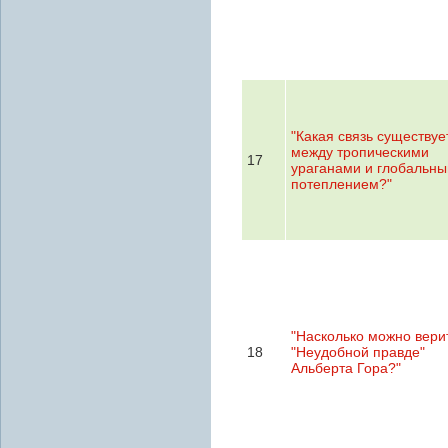
"Какая связь существуе
между тропическими
17
ураганами и глобальн
потеплением?"
"Насколько можно вери
18
"Неудобной правде"
Альберта Гора?"