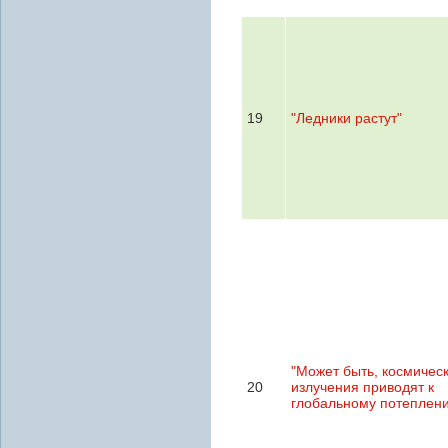
19
"Ледники растут"
"Может быть, космичес
20
излучения приводят к
глобальному потеплен