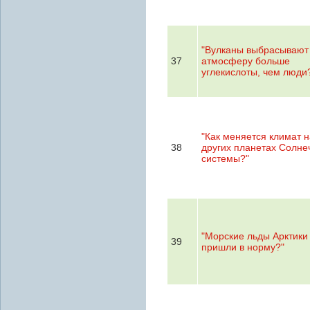
"Вулканы выбрасывают
37
атмосферу больше
углекислоты, чем люди
"Как меняется климат н
38
других планетах Солне
системы?"
"Морские льды Арктики
39
пришли в норму?"