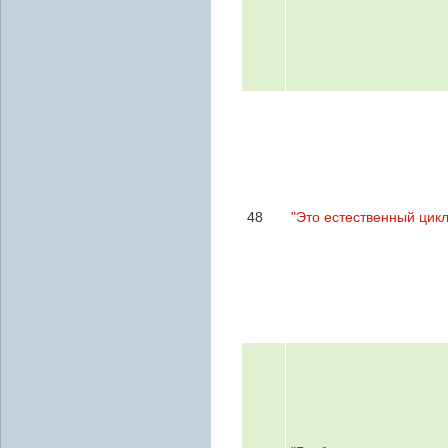
48
"Это естественный цикл