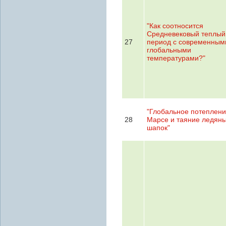
"Как соотносится
Средневековый теплый
27
период с современным
глобальными
температурами?"
"Глобальное потеплени
28
Марсе и таяние ледян
шапок"