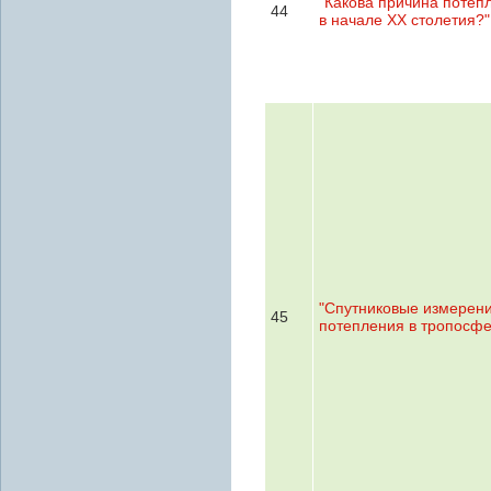
"Какова причина потеп
44
в начале XX столетия?"
"Спутниковые измерен
45
потепления в тропосфе