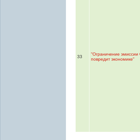
"Ограничение эмиссии
33
повредит экономике"