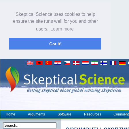
Skeptical Science uses cookies to help
ensure the site runs well for you and other
users.
Learn more
Got it!
Home
Arguments
Software
Resources
Comment