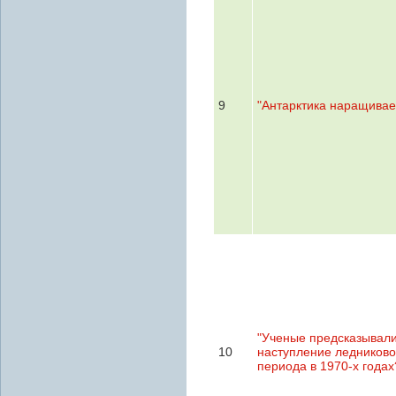
9
"Антарктика наращивае
"Ученые предсказывал
10
наступление ледниково
периода в 1970-х годах