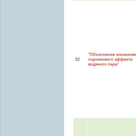
"Объяснение механиз
32
парникового эффекта
водяного пара"