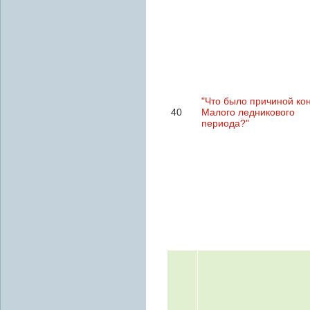
"Что было причиной ко
40
Малого ледникового
периода?"