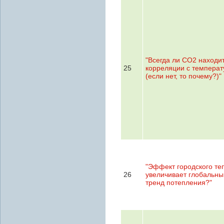
"Всегда ли СО2 находит
25
корреляции с температ
(если нет, то почему?)"
"Эффект городского те
26
увеличивает глобальны
тренд потепления?"