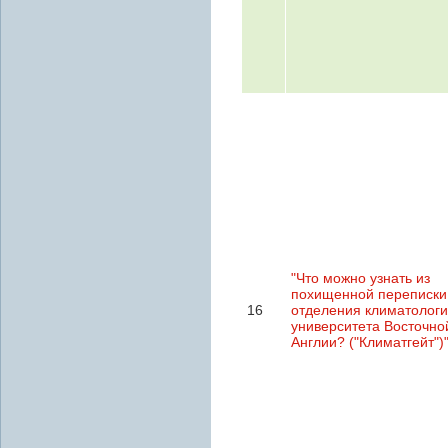
"Что можно узнать из
похищенной переписки
16
отделения климатолог
университета Восточно
Англии? ("Климатгейт")