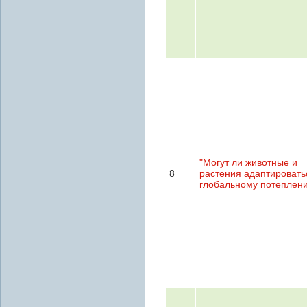
"Могут ли животные и
8
растения адаптировать
глобальному потеплен