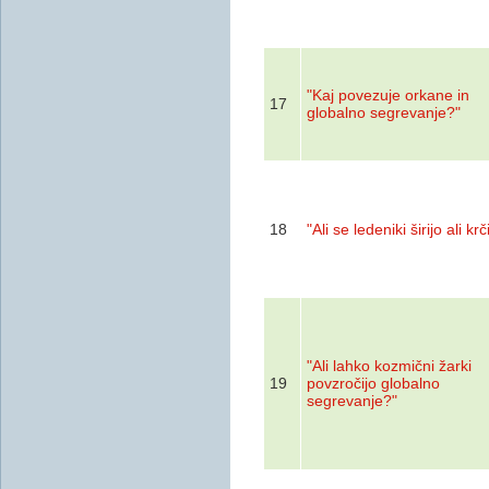
"Kaj povezuje orkane in
17
globalno segrevanje?"
18
"Ali se ledeniki širijo ali krč
"Ali lahko kozmični žarki
19
povzročijo globalno
segrevanje?"