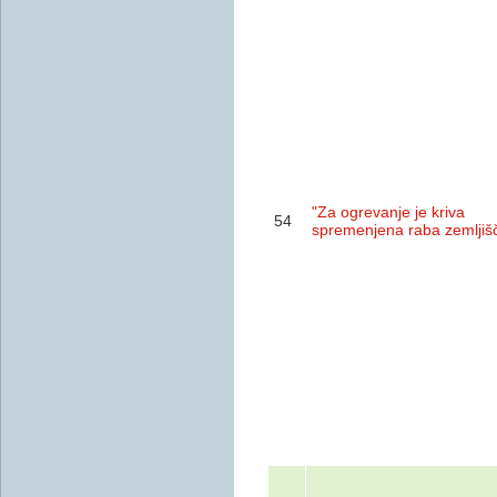
"Za ogrevanje je kriva
54
spremenjena raba zemljiš