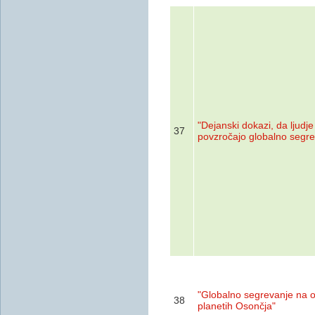
"Dejanski dokazi, da ljudje
37
povzročajo globalno segre
"Globalno segrevanje na o
38
planetih Osončja"