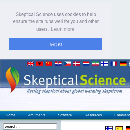
Skeptical Science uses cookies to help
ensure the site runs well for you and other
users.
Learn more
Got it!
Home
Arguments
Software
Resources
Comment