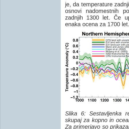
je, da temperature zadnji
osnovi nadomestnih po
zadnjih 1300 let. Če u
enaka ocena za 1700 let
Slika 6: Sestavljenka 
skupaj za kopno in ocean
Za primerjavo so prikaza