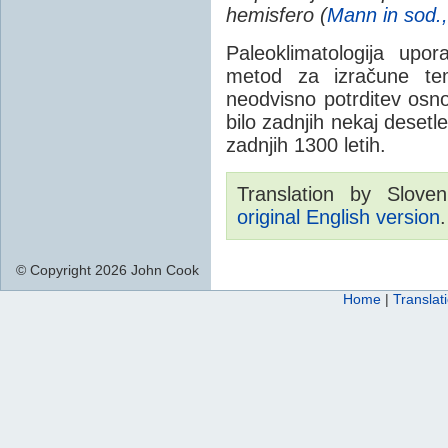
hemisfero (
Mann in sod.
Paleoklimatologija upo
metod za izračune tem
neodvisno potrditev osn
bilo zadnjih nekaj desetle
zadnjih 1300 letih.
Translation by Sloven
original English version
.
© Copyright 2026 John Cook
Home
|
Translat