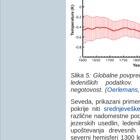
Slika 5: Globalne povpr
ledeniških podatkov.
negotovost. (
Oerlemans,
Seveda, prikazani primer
pokrije niti
srednjevešk
različne nadomestne podat
jezerskih usedlin, leden
upoštevanja drevesnih 
severni hemisferi 1300 le