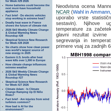
for Week #29 2026
Neodvisna ocena Mannov
Home batteries could become the
next must-have household
NCAR
(
Wahl in Ammann
appliance
Fact brief - Do electric vehicles
uporabo vrste statistič
stop working in extreme heat?
sestavin). Njihove u
Deadly heat wave in France
shows the future of climate risk
temperature za začetek 
2026 SkS Weekly Climate Change
& Global Warming News
glavni rezultat izvirn
Roundup #28
segrevanja in temperat
Skeptical Science New Research
for Week #28 2028
primere vsaj za zadnjih 6
Six charts show how clean power
was world’s largest source of
new energy in 2025
Eastern U.S. broils after heat
wave kills over 1,300 in Europe
How climate change influences
extreme weather
2026 SkS Weekly Climate Change
& Global Warming News
Roundup #27
Skeptical Science New Research
for Week #27 2026
Climate Adam - Is Climate
Change Ramping Up El Niño
Risks?
Fact brief - Are injuries from wind
turbines common?
How bad is AI for the
environment?