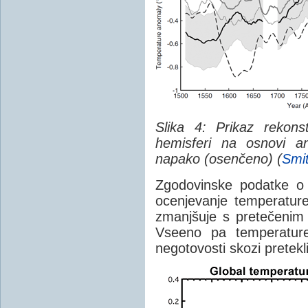
Slika 4: Prikaz rekons
hemisferi na osnovi a
napako (osenčeno) (
Smit
Zgodovinske podatke o 
ocenjevanje temperature
zmanjšuje s pretečenim
Vseeno pa temperature 
negotovosti skozi pretekli