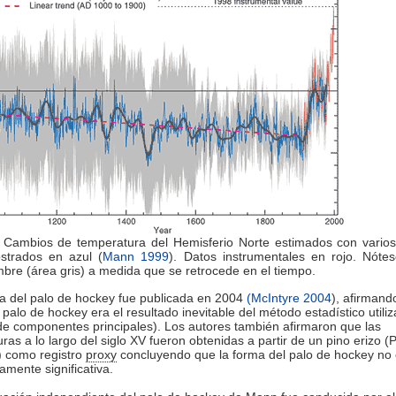
: Cambios de temperatura del Hemisferio Norte estimados con varios 
trados en azul (
Mann 1999
). Datos instrumentales en rojo. Nóte
mbre (área gris) a medida que se retrocede en el tiempo.
ca del palo de hockey fue publicada en 2004
(McIntyre 2004
), afirmand
 palo de hockey era el resultado inevitable del método estadístico utili
 de componentes principales). Los autores también afirmaron que las
ras a lo largo del siglo XV fueron obtenidas a partir de un pino erizo (
) como registro
proxy
concluyendo que la forma del palo de hockey no 
amente significativa.