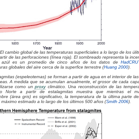
 El cambio global de las temperaturas superficiales a lo largo de los úli
partir de las perforaciones (línea roja). El sombreado representa la ince
a azúl es un promedio de cinco años de los datos de
HadCRU
ras globales del aire cerca de la superfice terrestre (
Huang 2000
).
agmitas (espeleotemas) se forman a partir de agua en el interior de la
neas. A medida que se acumulan anualmente, el grosor de cada cap
ilizarse como un
proxy
climático. Una reconstrucción de las tempera
io Norte a partir de estalagmitas muestra que mientras el 
mbre (área gris) es significativo, la temperatura de la última parte de
 máximo estimado a lo largo de los últimos 500 años (
Smith 2006
).