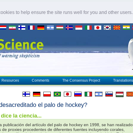
okies to help ensure the site runs well for you and other users
Resources
Comments
The Consensus Project
Translations
desacreditado el palo de hockey?
dice la ciencia...
a publicación del artículo del palo de hockey en 1998, se han realizado
s de proxies procedentes de diferentes fuentes incluyendo corales,