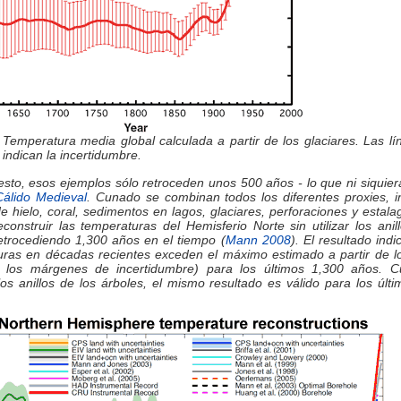
 Temperatura media global calculada a partir de los glaciares. Las lí
 indican la incertidumbre.
sto, esos ejemplos sólo retroceden unos 500 años - lo que ni siquier
Cálido Medieval
. Cunado se combinan todos los diferentes proxies, 
e hielo, coral, sedimentos en lagos, glaciares, perforaciones y estala
econstruir las temperaturas del Hemisferio Norte sin utilizar los anil
etrocediendo 1,300 años en el tiempo (
Mann 2008
). El resultado indi
uras en décadas recientes exceden el máximo estimado a partir de lo
os los márgenes de incertidumbre) para los últimos 1,300 años. 
los anillos de los árboles, el mismo resultado es válido para los últ