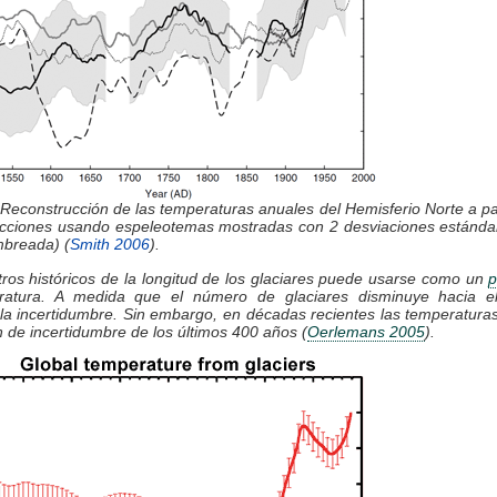
 Reconstrucción de las temperaturas anuales del Hemisferio Norte a par
ucciones usando espeleotemas mostradas con 2 desviaciones estándar
mbreada) (
Smith 2006
).
tros históricos de la longitud de los glaciares puede usarse como un
p
ratura. A medida que el número de glaciares disminuye hacia e
la incertidumbre. Sin embargo, en décadas recientes las temperatura
 de incertidumbre de los últimos 400 años (
Oerlemans 2005
).