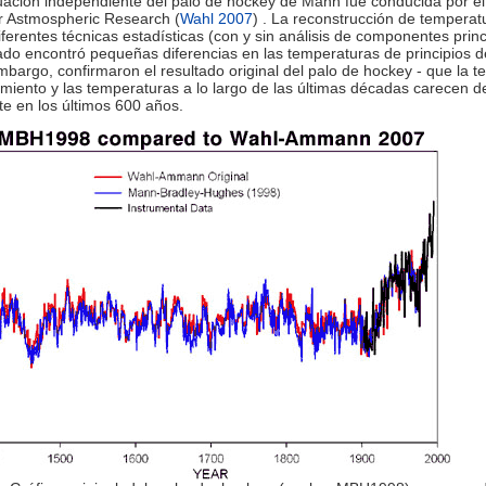
ación independiente del palo de hockey de Mann fue conducida por el
r Astmospheric Research (
Wahl 2007
) . La reconstrucción de temperat
ferentes técnicas estadísticas (con y sin análisis de componentes princ
ado encontró pequeñas diferencias en las temperaturas de principios de
mbargo, confirmaron el resultado original del palo de hockey - que la t
amiento y las temperaturas a lo largo de las últimas décadas carecen d
e en los últimos 600 años.