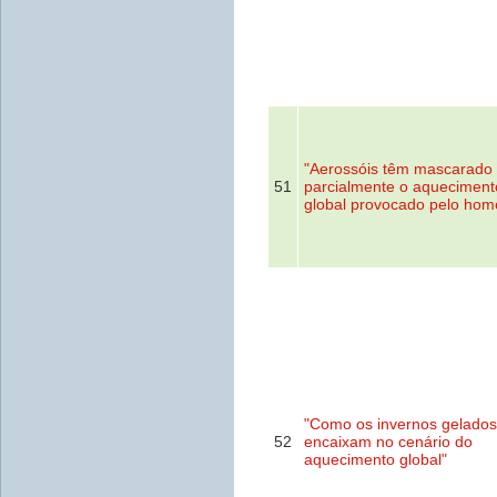
"Aerossóis têm mascarado
51
parcialmente o aqueciment
global provocado pelo ho
"Como os invernos gelados
52
encaixam no cenário do
aquecimento global"