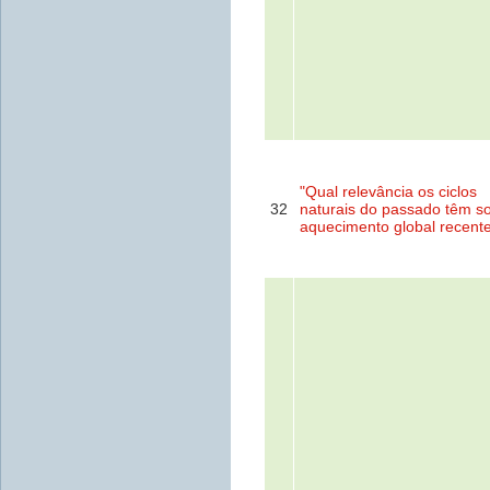
"Qual relevância os ciclos
32
naturais do passado têm s
aquecimento global recent