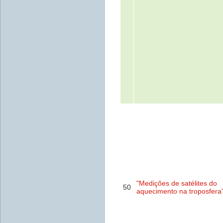
"Medições de satélites do
50
aquecimento na troposfera