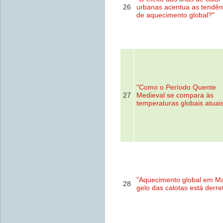
26
urbanas acentua as tendên
de aquecimento global?"
"Como o Período Quente
27
Medieval se compara às
temperaturas globais atuai
"Aquecimento global em Ma
28
gelo das calotas está derr