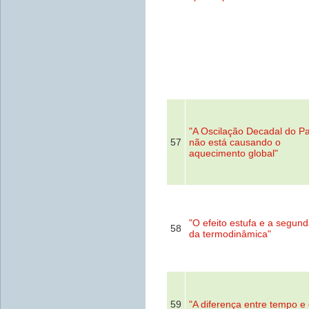
"A Oscilação Decadal do Pa
57
não está causando o
aquecimento global"
"O efeito estufa e a segund
58
da termodinâmica"
59
"A diferença entre tempo e 