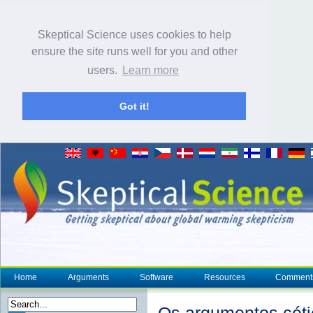
Skeptical Science uses cookies to help
ensure the site runs well for you and other
users.
Learn more
Got it!
Home
Arguments
Software
Resources
Comment