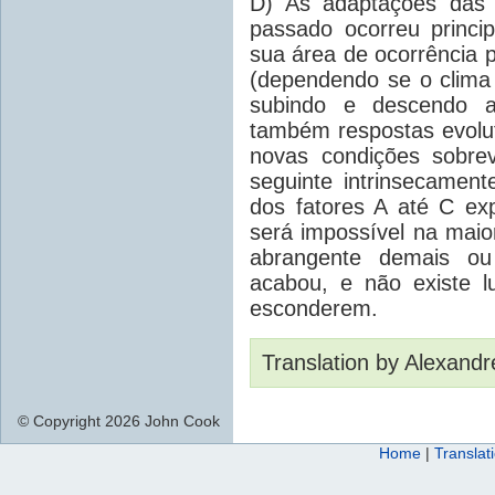
D) As adaptações das 
passado ocorreu princi
sua área de ocorrência p
(dependendo se o clima
subindo e descendo
também respostas evoluti
novas condições sobre
seguinte intrinsecament
dos fatores A até C ex
será impossível na maio
abrangente demais ou
acabou, e não existe l
esconderem.
Translation by Alexandr
© Copyright 2026 John Cook
Home
|
Translat