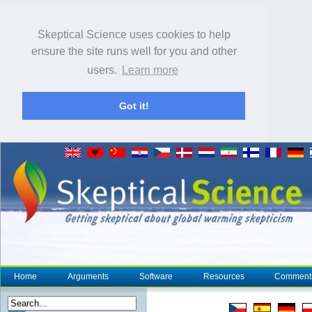
Skeptical Science uses cookies to help
ensure the site runs well for you and other
users.
Learn more
Got it!
Home
Arguments
Software
Resources
Comment