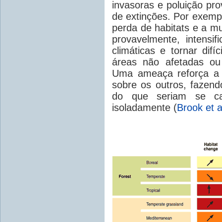
invasoras e poluição p
de extinções. Por exempl
perda de habitats e a 
provavelmente, intensi
climáticas e tornar dif
áreas não afetadas ou
Uma ameaça reforça a 
sobre os outros, fazen
do que seriam se ca
isoladamente (
Brook et 