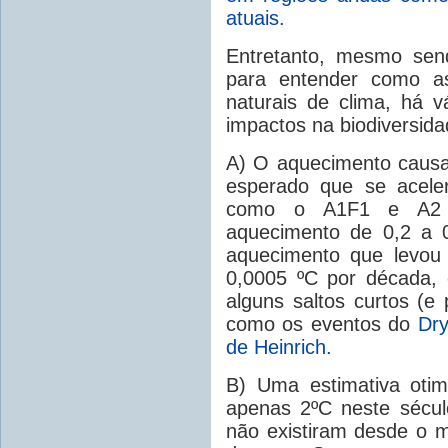
atuais.
Entretanto, mesmo send
para entender como a
naturais de clima, há v
impactos na biodiversida
A) O aquecimento causa
esperado que se acele
como o A1F1 e A2 
aquecimento de 0,2 a 
aquecimento que levou 
0,0005 ºC por década, 
alguns saltos curtos (e 
como os eventos do
Dry
de Heinrich.
B) Uma estimativa oti
apenas 2ºC neste sécul
não existiram desde o m