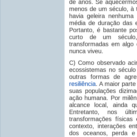
de anos. Se aquecermos
menos de um século, à 
havia geleira nenhuma
média de duração das e
Portanto, é bastante p
curto de um século,
transformadas em algo 
nunca viveu.
C) Como observado aci
ecossistemas no século
outras formas de agr
resiliência
. A maior part
suas populações dizim
ação humana. Por milên
alcance local, ainda 
Entretanto, nos últ
transformações físicas
contexto, interações en
dos oceanos, perda e 