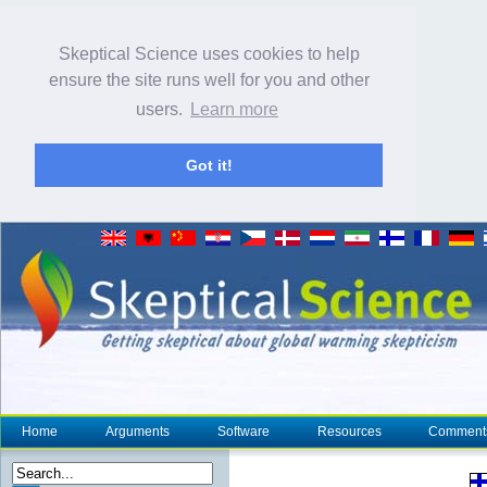
Skeptical Science uses cookies to help
ensure the site runs well for you and other
users.
Learn more
Got it!
Home
Arguments
Software
Resources
Comment