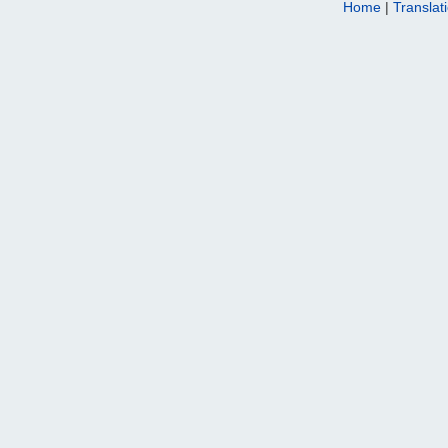
Home
|
Translat