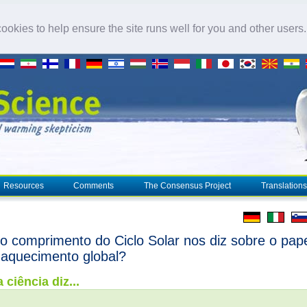
okies to help ensure the site runs well for you and other users
Resources
Comments
The Consensus Project
Translations
o comprimento do Ciclo Solar nos diz sobre o pap
 aquecimento global?
 ciência diz...