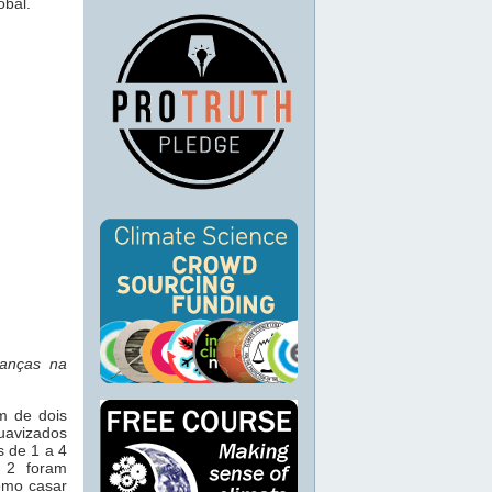
obal.
danças na
m de dois
uavizados
s de 1 a 4
e 2 foram
como casar