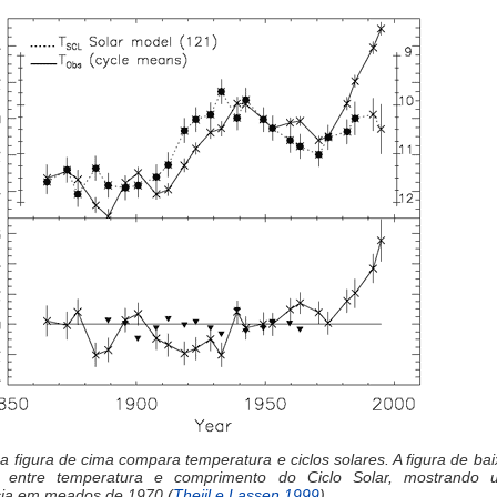
 a figura de cima compara temperatura e ciclos solares. A figura de bai
a entre temperatura e comprimento do Ciclo Solar, mostrando 
cia em meados de 1970
(
Thejil e Lassen 1999
).