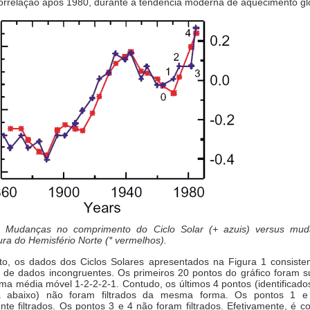
correlação após 1980, durante a tendência moderna de aquecimento gl
: Mudanças no comprimento do Ciclo Solar (+ azuis) versus mu
ra do Hemisfério Norte (* vermelhos).
to, os dados dos Ciclos Solares apresentados na Figura 1 consiste
s de dados incongruentes. Os primeiros 20 pontos do gráfico foram s
a média móvel 1-2-2-2-1. Contudo, os últimos 4 pontos (identificado
a abaixo) não foram filtrados da mesma forma. Os pontos 1 
nte filtrados. Os pontos 3 e 4 não foram filtrados. Efetivamente, é 