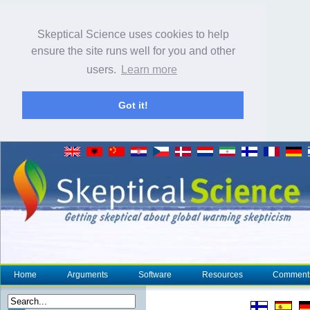
Skeptical Science uses cookies to help
ensure the site runs well for you and other
users.
Learn more
Got it!
Home
Arguments
Software
Resources
Comment