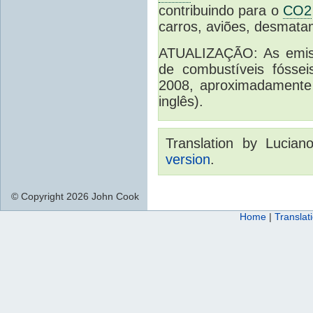
contribuindo para o
CO2
carros, aviões, desmatam
ATUALIZAÇÃO: As emis
de combustíveis fósse
2008, aproximadamente
inglês).
Translation by Lucia
version
.
© Copyright 2026 John Cook
Home
|
Translat