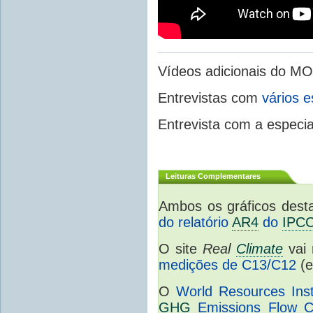
Vídeos adicionais do M
Entrevistas com
vários e
Entrevista com a especia
Leituras Complementares
Ambos os gráficos dest
do relatório
AR4
do
IPC
O site
Real
Climate
vai 
medições de C13/C12
(e
O
World Resources Inst
GHG
Emissions Flow C