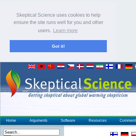
Skeptical Science uses cookies to help
ensure the site runs well for you and other
users.
Learn more
Got it!
Home
Arguments
Software
Resources
Comment