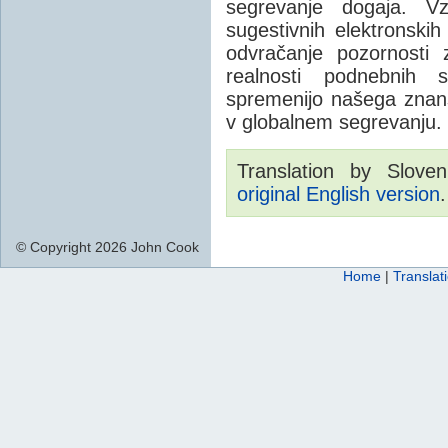
segrevanje dogaja. Vz
sugestivnih elektronskih
odvračanje pozornosti za
realnosti podnebnih
spremenijo našega znan
v globalnem segrevanju.
Translation by Sloven
original English version
.
© Copyright 2026 John Cook
Home
|
Translat