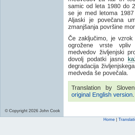
samic od leta 1980 do 
se je med letoma 1987
Aljaski je povečana um
zmanjšanja površine mor
Če zaključimo, je vzro
ogrožene vrste vpli
medvedov življenjski pr
dovolj podatki jasno
ka
degradacija življenjske
medveda še povečala.
Translation by Sloven
original English version
.
© Copyright 2026 John Cook
Home
|
Translat