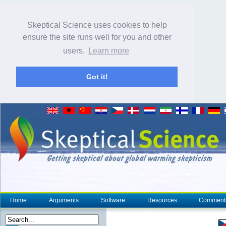
Skeptical Science uses cookies to help
ensure the site runs well for you and other
users.
Learn more
Got it!
Home
Arguments
Software
Resources
Comment