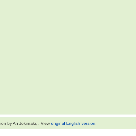
ion by Ari Jokimäki, . View
original English version
.