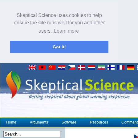
Skeptical Science uses cookies to help
ensure the site runs well for you and other
users.
Learn more
Got it!
Home
Arguments
Software
Resources
Comment