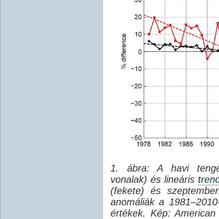
1. ábra: A havi tenger
vonalak) és lineáris
tren
(fekete) és szeptember
anomáliák a 1981–2010-
értékek. Kép: American 