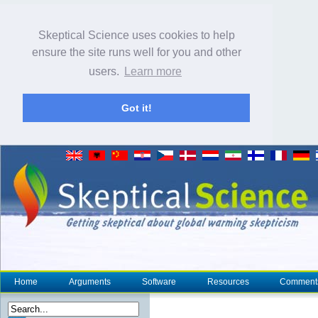
Skeptical Science uses cookies to help
ensure the site runs well for you and other
users.
Learn more
Got it!
Home
Arguments
Software
Resources
Comment