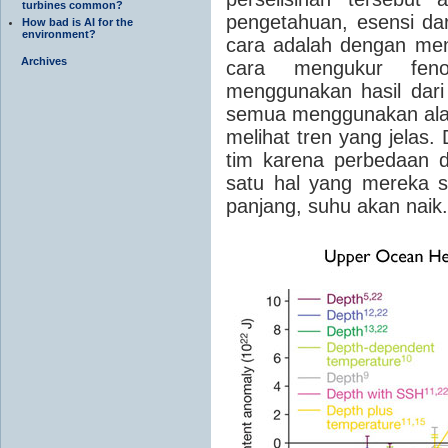
turbines common?
pengetahuan, esensi da
How bad is AI for the
environment?
cara adalah dengan men
Archives
cara mengukur fen
menggunakan hasil dari
semua menggunakan alat
melihat tren yang jelas.
tim karena perbedaan 
satu hal yang mereka s
panjang, suhu akan naik.