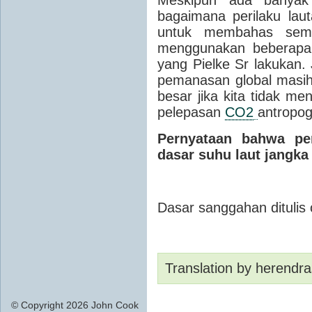
bagaimana perilaku lau
untuk membahas semu
menggunakan beberapa 
yang Pielke Sr lakukan.
pemanasan global masih
besar jika kita tidak m
pelepasan
CO2
antropog
Pernyataan bahwa pem
dasar suhu laut jangka
Dasar sanggahan ditulis
Translation by herendra
© Copyright 2026 John Cook