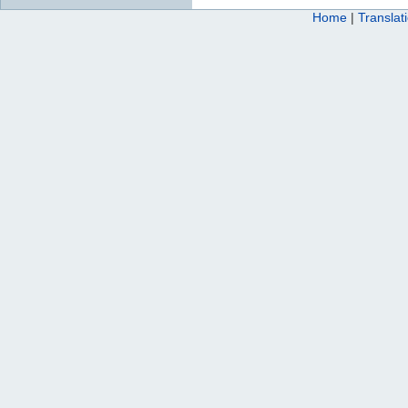
Home
|
Translat