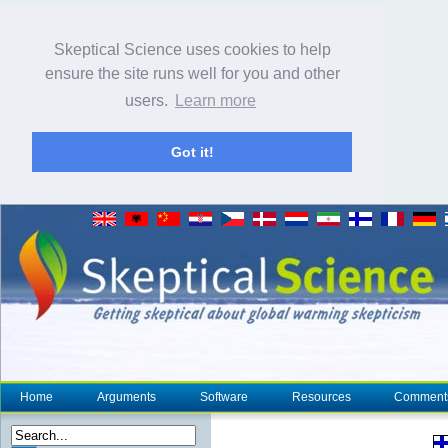
Skeptical Science uses cookies to help
ensure the site runs well for you and other
users.
Learn more
Got it!
Home
Arguments
Software
Resources
Comment