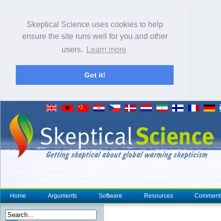
Skeptical Science uses cookies to help
ensure the site runs well for you and other
users.
Learn more
Got it!
Home
Arguments
Software
Resources
Comment