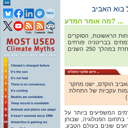
מה אומר המדע? ...
400 תיעודי הפריחות הראשונות, הסוקרים
405 ם בבריטניה פורחים
מוקדם יותר כעת מאשר בכל תקופה אחרת במהלך 250 השנים
Climate's changed before
It's the sun
טיעון ספקני האקלים ...
It's not bad
"יב הוקדם, ישנו מחקר
There is no consensus
מגמות עקביות של התחלת
It's cooling
י
Models are unreliable
Temp record is unreliable
Animals and plants can adapt
מים המשפיעים ביותר על
It hasn't warmed since 1998
ד בתחום הפנולוגיה, שבוחן
Antarctica is gaining ice
רועים שונים בעולם הטבע