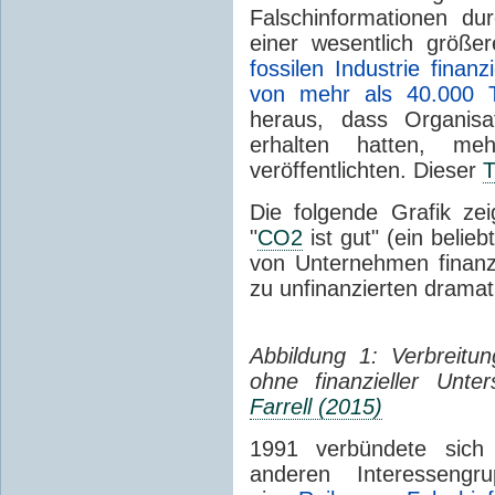
Falschinformationen du
einer wesentlich größ
fossilen Industrie finanz
von mehr als 40.000 T
heraus, dass Organisa
erhalten hatten, me
veröffentlichten. Dieser
T
Die folgende Grafik ze
"
CO2
ist gut" (ein beli
von Unternehmen finanzi
zu unfinanzierten dram
Abbildung 1: Verbreitu
ohne finanzieller Unte
Farrell (2015)
1991 verbündete sich 
anderen Interesseng