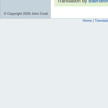
Translation by
Baerbel
© Copyright 2026 John Cook
Home
|
Translat