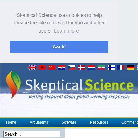
Skeptical Science uses cookies to help
ensure the site runs well for you and other
users.
Learn more
Got it!
Home
Arguments
Software
Resources
Comment