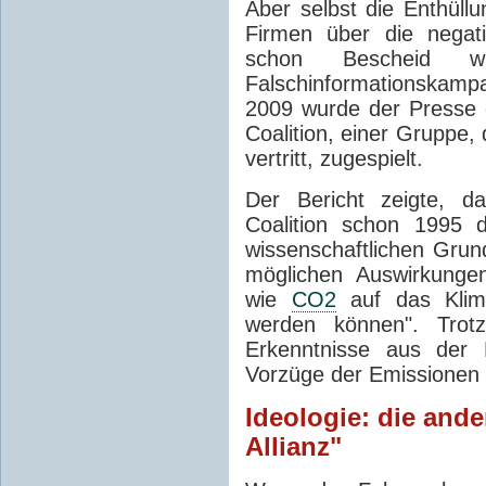
Aber selbst die Enthüll
Firmen über die negat
schon Bescheid w
Falschinformationskamp
2009 wurde der Presse
Coalition, einer Gruppe, 
vertritt, zugespielt.
Der Bericht zeigte, d
Coalition schon 1995 d
wissenschaftlichen Grun
möglichen Auswirkunge
wie
CO2
auf das Klima
werden können". Trotz
Erkenntnisse aus der 
Vorzüge der Emissionen a
Ideologie: die ande
Allianz"