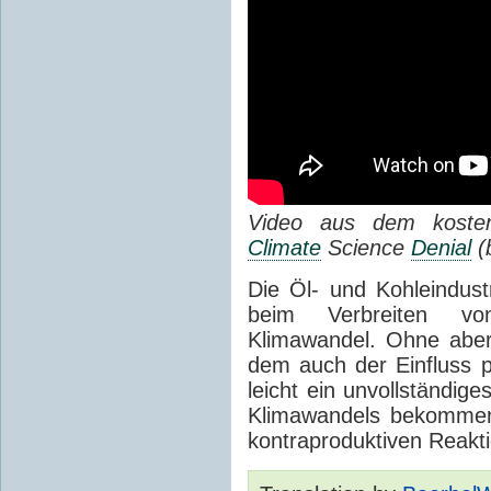
Video aus dem kosten
Climate
Science
Denial
(
Die Öl- und Kohleindustr
beim Verbreiten vo
Klimawandel. Ohne aber
dem auch der Einfluss p
leicht ein unvollständig
Klimawandels bekommen.
kontraproduktiven Reakti