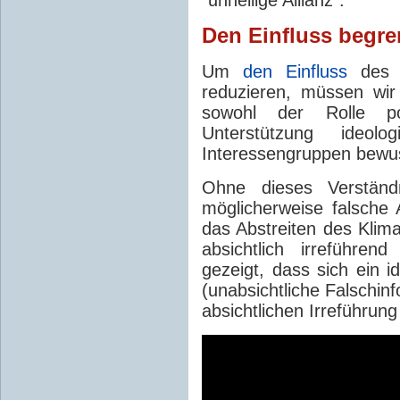
Den Einfluss begr
Um
den Einfluss
des L
reduzieren, müssen wi
sowohl der Rolle po
Unterstützung ideol
Interessengruppen bewus
Ohne dieses Verstän
möglicherweise falsche
das Abstreiten des Klim
absichtlich irreführen
gezeigt, dass sich ein i
(unabsichtliche Falschinf
absichtlichen Irreführung