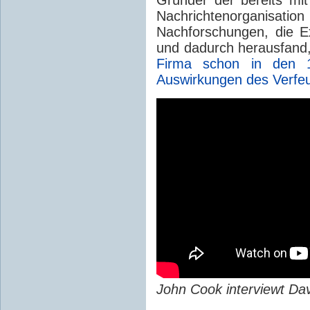
Nachrichtenorganisat
Nachforschungen, die E
und dadurch herausfand
Firma schon in den 1
Auswirkungen des Verfeu
John Cook interviewt Da