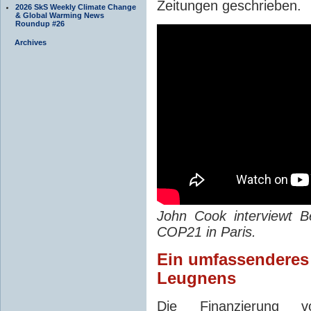
Zeitungen geschrieben.
2026 SkS Weekly Climate Change
& Global Warming News
Roundup #26
Archives
John Cook interviewt 
COP21 in Paris.
Ein umfassenderes 
Leugnens
Die Finanzierung vo