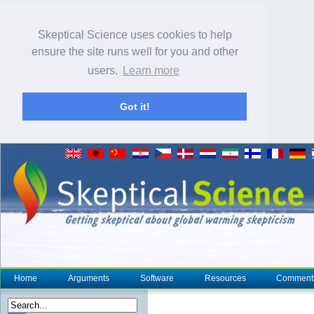
Skeptical Science uses cookies to help
ensure the site runs well for you and other
users.
Learn more
Got it!
Home
Arguments
Software
Resources
Comment