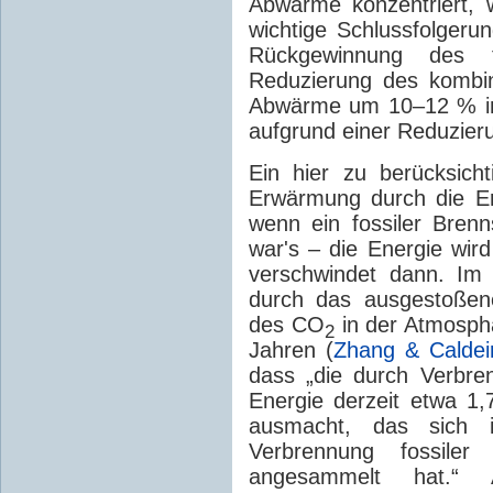
Abwärme konzentriert, 
wichtige Schlussfolgerun
Rückgewinnung des t
Reduzierung des kombin
Abwärme um 10–12 % in 
aufgrund einer Reduzier
Ein hier zu berücksicht
Erwärmung durch die E
wenn ein fossiler Bren
war's – die Energie wir
verschwindet dann. Im
durch das ausgestoße
des CO
in der Atmosph
2
Jahren (
Zhang & Caldei
dass „die durch Verbren
Energie derzeit etwa 1
ausmacht, das sich 
Verbrennung fossiler
angesammelt hat.“ 