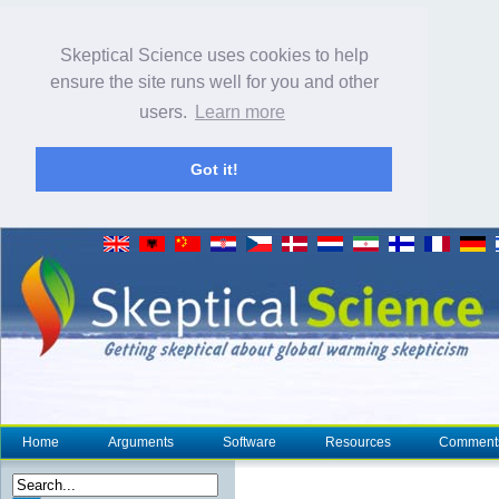
Skeptical Science uses cookies to help
ensure the site runs well for you and other
users.
Learn more
Got it!
Home
Arguments
Software
Resources
Comment