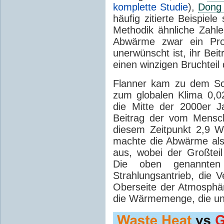
komplette Studie
),
Dong 
häufig zitierte Beispiele
Methodik ähnliche Zahle
Abwärme zwar ein Probl
unerwünscht ist, ihr Bei
einen winzigen Bruchteil
Flanner kam zu dem Sc
zum globalen Klima 0,
die Mitte der 2000er 
Beitrag der vom Mensc
diesem Zeitpunkt 2,9 
machte die Abwärme al
aus, wobei der Großteil
Die oben genannten
Strahlungsantrieb, die 
Oberseite der Atmosphä
die Wärmemenge, die un