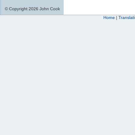
© Copyright 2026 John Cook
Home
|
Translat