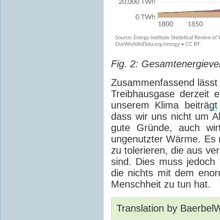
Fig. 2: Gesamtenergieve
Zusammenfassend lässt 
Treibhausgase derzeit
unserem Klima beiträ
gt
dass wir uns nicht um A
gute Gründe, auch wirt
ungenutzter Wärme. Es 
zu tolerieren, die aus v
sind. Dies muss jedoch 
die nichts mit dem en
Menschheit zu tun hat.
Translation by Baerbel