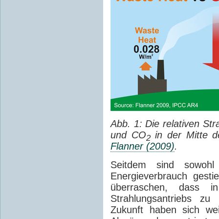
Abb. 1: Die relativen S
und CO
in der Mitte d
2
Flanner (2009)
.
Seitdem sind sowohl
Energieverbrauch gesti
überraschen, dass i
Strahlungsantriebs zu
Zukunft haben sich we