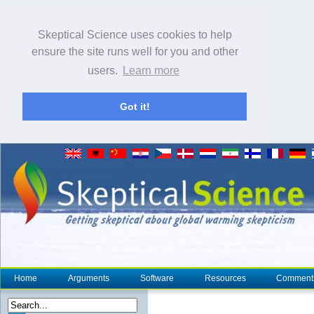
Skeptical Science uses cookies to help
ensure the site runs well for you and other
users.
Learn more
Got it!
Home
Arguments
Software
Resources
Comment