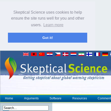
Skeptical Science uses cookies to help
ensure the site runs well for you and other
users.
Learn more
Got it!
Home
Arguments
Software
Resources
Comment