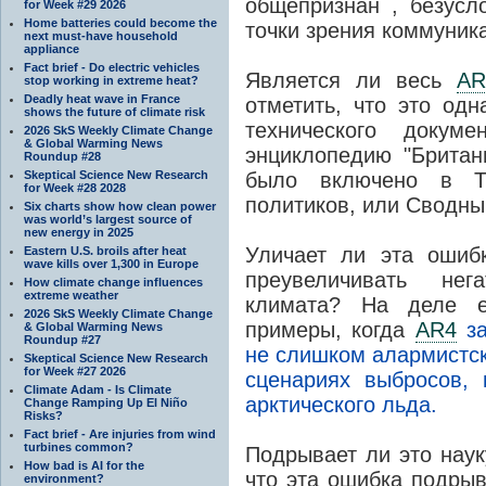
общепризнан , безусл
for Week #29 2026
Home batteries could become the
точки зрения коммуник
next must-have household
appliance
Fact brief - Do electric vehicles
Является ли весь
AR
stop working in extreme heat?
Deadly heat wave in France
отметить, что это од
shows the future of climate risk
технического докум
2026 SkS Weekly Climate Change
& Global Warming News
энциклопедию "Британ
Roundup #28
Skeptical Science New Research
было включено в Т
for Week #28 2028
политиков, или Сводны
Six charts show how clean power
was world’s largest source of
new energy in 2025
Уличает ли эта оши
Eastern U.S. broils after heat
wave kills over 1,300 in Europe
преувеличивать нег
How climate change influences
extreme weather
климата? На деле е
2026 SkS Weekly Climate Change
примеры, когда
AR4
з
& Global Warming News
Roundup #27
не слишком алармистск
Skeptical Science New Research
for Week #27 2026
сценариях выбросов,
Climate Adam - Is Climate
арктического льда.
Change Ramping Up El Niño
Risks?
Fact brief - Are injuries from wind
turbines common?
Подрывает ли это наук
How bad is AI for the
что эта ошибка подры
environment?