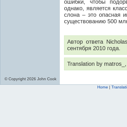
ошибки, чтобы подор
однако, является клас
слона – это опасная и
существованию 500 млн
Автор ответа Nichola
сентября 2010 года.
Translation by matros_,
© Copyright 2026 John Cook
Home
|
Translat