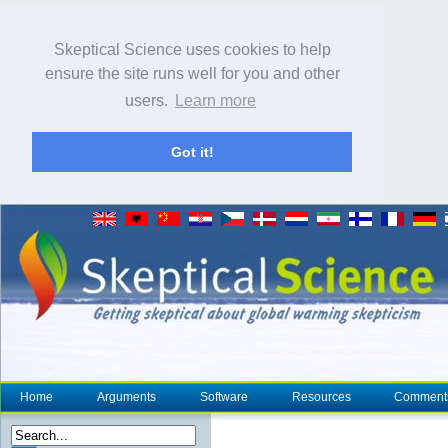
Skeptical Science uses cookies to help
ensure the site runs well for you and other
users.
Learn more
Got it!
Home
Arguments
Software
Resources
Comment