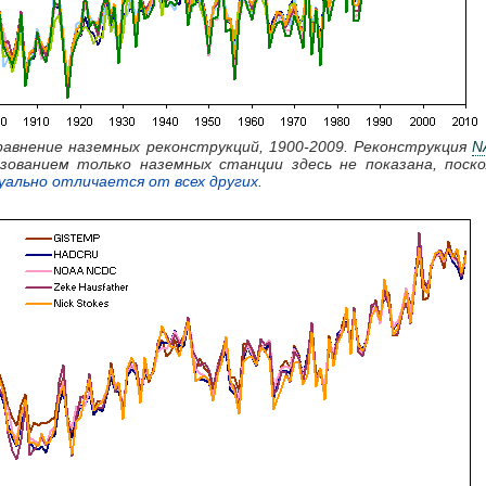
Сравнение наземных реконструкций, 1900-2009. Реконструкция
N
ьзованием только наземных станции здесь не показана, поск
уально отличается от всех других
.