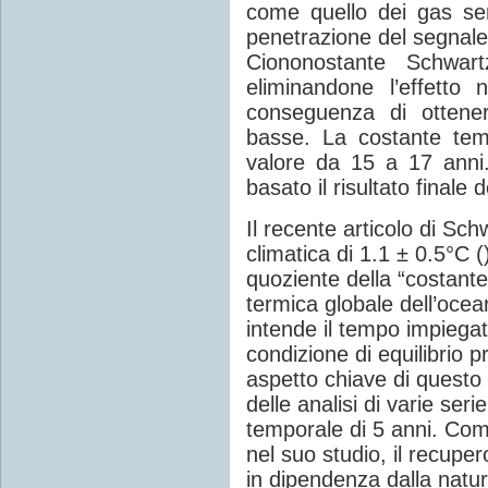
come quello dei gas se
penetrazione del segnale
Ciononostante Schwartz 
eliminandone l’effetto 
conseguenza di ottener
basse. La costante tem
valore da 15 a 17 anni.
basato il risultato finale 
Il recente articolo di Sc
climatica di 1.1 ± 0.5°C (
quoziente della “costante
termica globale dell’oce
intende il tempo impiegat
condizione di equilibrio 
aspetto chiave di questo 
delle analisi di varie ser
temporale di 5 anni. Co
nel suo studio, il recupe
in dipendenza dalla natur