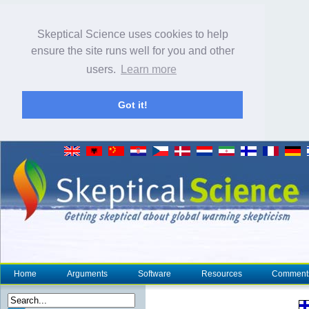
Skeptical Science uses cookies to help
ensure the site runs well for you and other
users.
Learn more
Got it!
Home
Arguments
Software
Resources
Comment