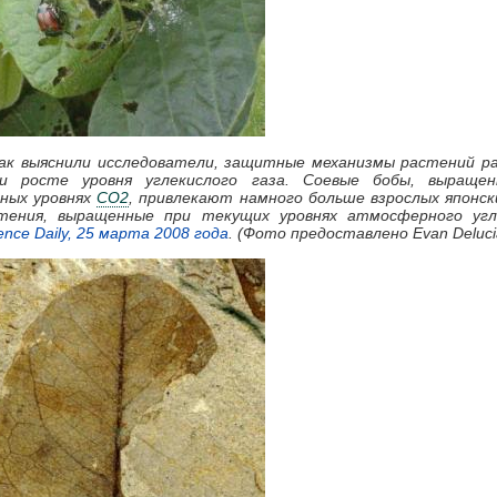
 Как выяснили исследователи, защитные механизмы растений 
и росте уровня углекислого газа. Соевые бобы, выраще
ных уровнях
CO2
, привлекают намного больше взрослых японск
тения, выращенные при текущих уровнях атмосферного угл
ence Daily, 25 марта 2008 года
. (Фото предоставлено Evan Deluci