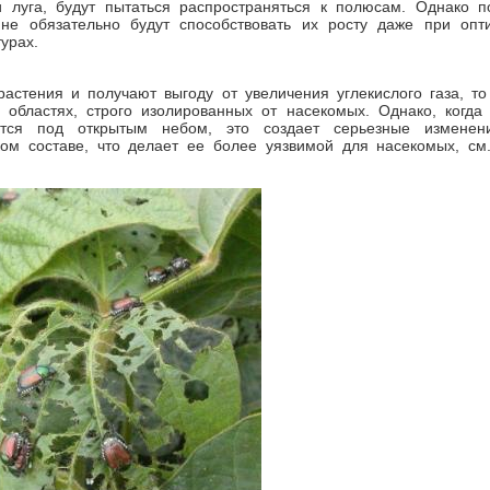
и луга, будут пытаться распространяться к полюсам. Однако п
 не обязательно будут способствовать их росту даже при опт
урах.
растения и получают выгоду от увеличения углекислого газа, то
 областях, строго изолированных от насекомых. Однако, когда
ется под открытым небом, это создает серьезные измене
ом составе, что делает ее более уязвимой для насекомых, см