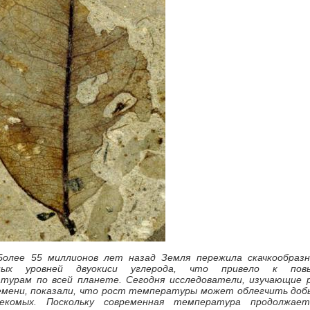
 Более 55 миллионов лет назад Земля пережила скачкообраз
ьных уровней двуокиси углерода, что привело к пов
турам по всей планете. Сегодня исследователи, изучающие 
емени, показали, что рост температуры может облегчить доб
екомых. Поскольку современная температура продолжае