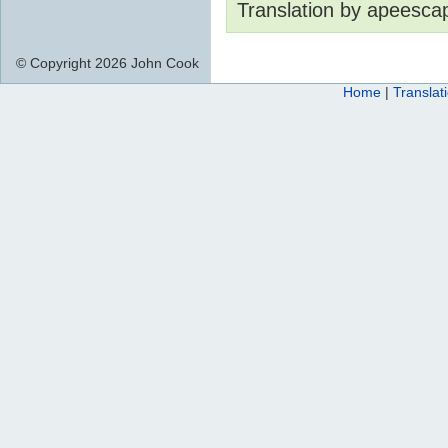
Translation by apeesca
© Copyright 2026 John Cook
Home
|
Translat