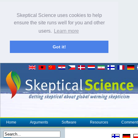
Skeptical Science uses cookies to help
ensure the site runs well for you and other
users.
Learn more
Got it!
Home
Arguments
Software
Resources
Comment