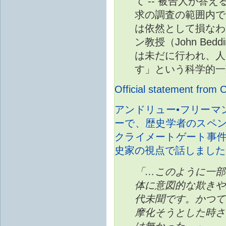
て -- 被告人が答
求の調査の範囲内で
は依然として損なわ
ン教授（John Be
は未だに行われ、人
す」という科学的一
Official statement from 
アンドリュー•フリーマン（
ーで、歴史学者のスペンサー
クライメートゲート事
史家の視点で話しました
「…このように一部
体に意図的な欺きや
代未聞です。かつて
摩化そうとした時さ
は無かった。」