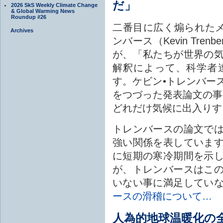
だ」
2026 SkS Weekly Climate Change
& Global Warming News
Roundup #26
二番目に広く煽られた
Archives
ンバース（Kevin Tre
が、「私たちが世界の
解釈によって、科学者
す。ケビン•トレンバー
をつづった発表論文の事を
どれだけ気候に出入りす
トレンバースの論文で
強い関係を表していま
に短期の寒冷期間を示
が、トレンバースはこ
いない事に満足してい
ースの滑稽について…
人為的地球温暖化の