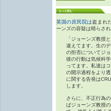
もっと読む
英国の庶民院は
盗まれ
ーンズの容疑は晴らされ
「ジョーンズ教授と
違えてます。生のデ
の拒否についてジョ
彼の行動は気候科学
ってます。私達はコ
の開示過程をより透
に関する告発はCR
します。
さらに、不正行為の告
ばジョーンズ教授の