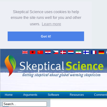
Skeptical Science uses cookies to help
ensure the site runs well for you and other
users.
Learn more
Got it!
Home
Arguments
Software
Resources
Comment