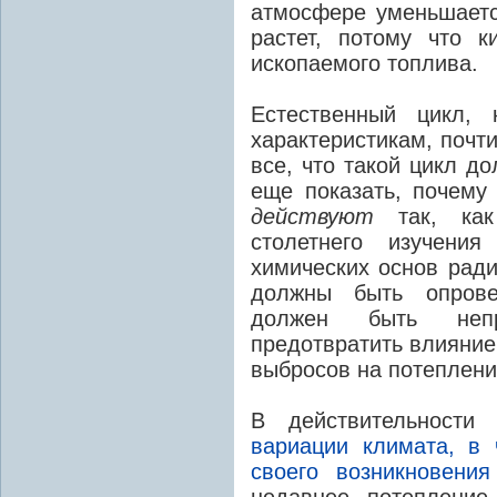
атмосфере уменьшаетс
растет, потому что к
ископаемого топлива.
Естественный цикл, 
характеристикам, почт
все, что такой цикл д
еще показать, почему
действуют
так, как
столетнего изучени
химических основ ради
должны быть опрове
должен быть непр
предотвратить влияние
выбросов на потеплени
В действительност
вариации климата, в
своего возникновения
недавнее потепление