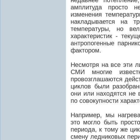
амплитуда просто н
изменения температур
накладывается на тр
температуры, но ве
характеристик - текущ
антропогенные парни
фактором.
Несмотря на все эти л
СМИ многие извест
провозглашаются дейст
циклов были разобра
они или находятся не 
по совокупности характ
Например, мы нагрев
это могло быть прост
периода, к тому же ци
смену ледниковых пери