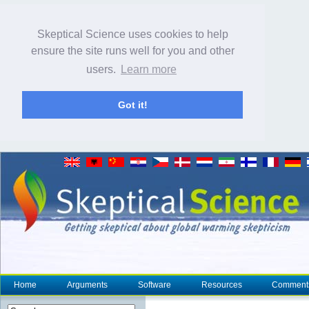
Skeptical Science uses cookies to help
ensure the site runs well for you and other
users.
Learn more
Got it!
Home
Arguments
Software
Resources
Comment