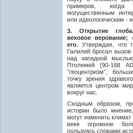
примеров, когда
могущественным инте
или идеологическим - 
3. Открытие глоба
вековое верование; 
его.
Утверждая, что 
Галилей бросал вызов 
над западной мыслью
Птолемей (90-168 AD
"геоцентризм", боль
точку зрения здравог
является центром ми
вокруг нас.
Сходным образом, пр
истории было мнение
могут изменить климат
веке огромное бол
пользуясь словами ист