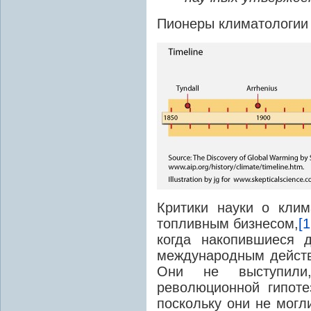
Пионеры климатологии
Критики науки о кли
топливным бизнесом,
[1
когда накопившиеся 
международным действ
Они не выступили
революционной гипоте
поскольку они не могл