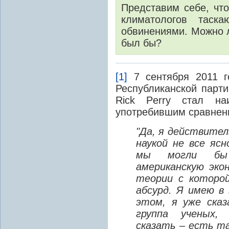
Представим себе, что
климатологов таск
обвинениями. Можно л
был бы?
[1]
7 сентября 2011 г
Республиканской партии
Rick Perry стал на
употребившим сравнен
"Да, я действител
наукой не все яс
мы могли бы п
американскую экон
теории с которой
абсурд. Я имею в
этом, я уже ска
группа ученых,
сказать – есть т