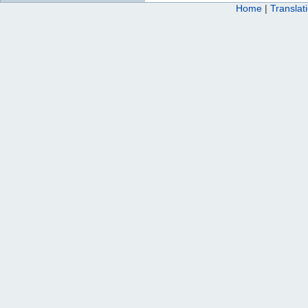
Home
|
Translat