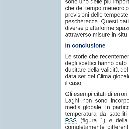
sono uno delle più import
che del tempo meteorolo
previsioni delle tempeste 
pescherecce. Questi dati 
diverse piattaforme spaz
attraverso misure in-sit
In conclusione
Le storie che recentemen
degli scettici hanno dato
dubitare della validità de
data set del Clima globale 
il caso.
Gli esempi citati di error
Laghi non sono incorpo
media globale. In partico
temperatura da satellit
RSS
(figura 1) e dell
completamente differenti