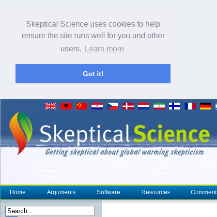
Skeptical Science uses cookies to help
ensure the site runs well for you and other
users.
Learn more
Got it!
Home
Arguments
Software
Resources
Comment