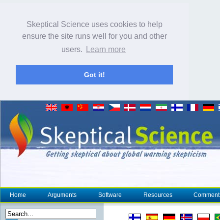
Skeptical Science uses cookies to help
ensure the site runs well for you and other
users.
Learn more
Got it!
Home
Arguments
Software
Resources
Comment