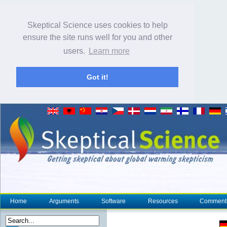
Skeptical Science uses cookies to help
ensure the site runs well for you and other
users.
Learn more
Got it!
Home
Arguments
Software
Resources
Comment