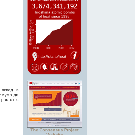
 вклад в
нимума до
 растет с
The Consensus Project
Website