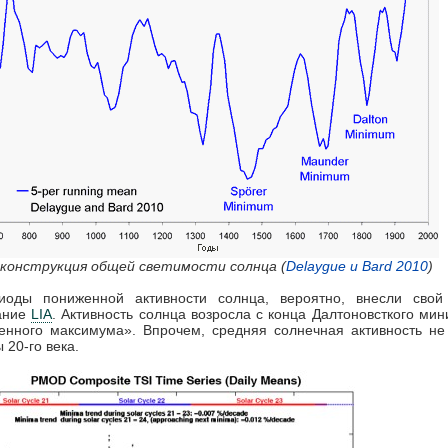
еконструкция общей светимости солнца (
Delaygue и Bard 2010
)
иоды пониженной активности солнца, вероятно, внесли свой
ание
LIA
. Активность солнца возросла с конца Далтоновсткого ми
нного максимума». Впрочем, средняя солнечная активность не
 20-го века.