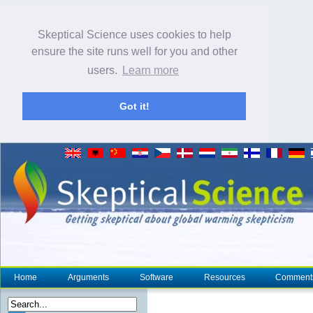
Skeptical Science uses cookies to help
ensure the site runs well for you and other
users.
Learn more
Got it!
Home
Arguments
Software
Resources
Comment