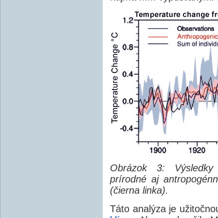
Obrázok 3: Výsledky k
prírodné aj antropogén
(čierna linka).
Táto analýza je užitočn