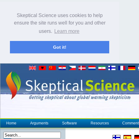
Skeptical Science uses cookies to help
ensure the site runs well for you and other
users.
Learn more
Got it!
Home
Arguments
Software
Resources
Comment