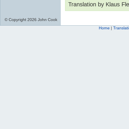
Translation by Klaus Fl
© Copyright 2026 John Cook
Home
|
Translat