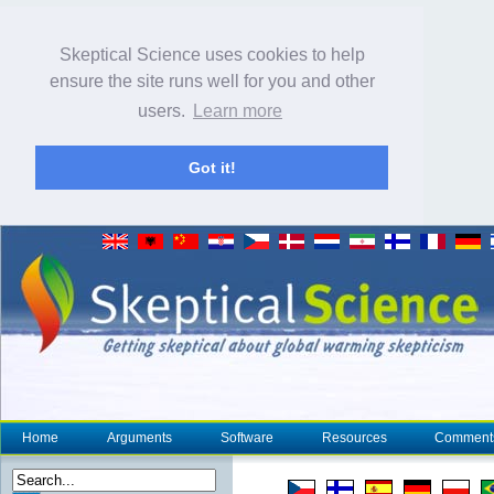
Skeptical Science uses cookies to help
ensure the site runs well for you and other
users.
Learn more
Got it!
Home
Arguments
Software
Resources
Comment