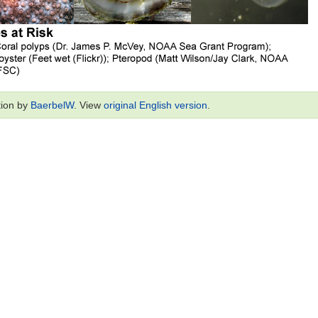
tion by
BaerbelW
. View
original English version
.