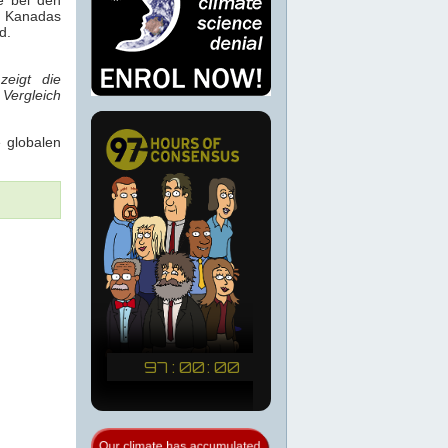
n Kanadas
d.
zeigt die
Vergleich
e globalen