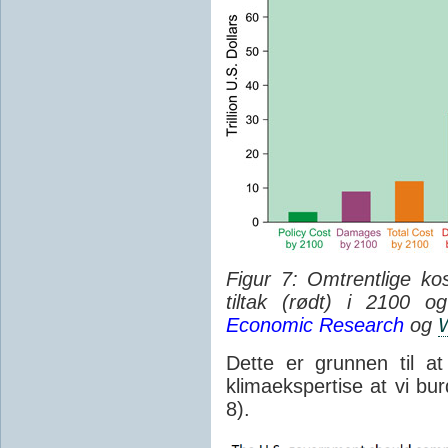
Figur 7: Omtrentlige kos
tiltak (rødt) i 2100 o
Economic Research
og
W
Dette er grunnen til a
klimaekspertise at vi bur
8).