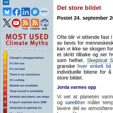
Det store bildet
Postet 24. september 
Ofte blir vi sittende fas
av bevis for mennes­kes
kan vi ikke se skogen for 
et skritt tilbake og ser
Climate's changed before
som helhet.
Skeptical 
It's the sun
granske
hver enkelt bit
It's not bad
individuelle bitene for
There is no consensus
store bildet.
It's cooling
Models are unreliable
Jorda varmes opp
Temp record is unreliable
Vi vet at planeten var
Animals and plants can adapt
og
satellitter
måler tempe
It hasn't warmed since 1998
lavere del av atmosfæren
Antarctica is gaining ice