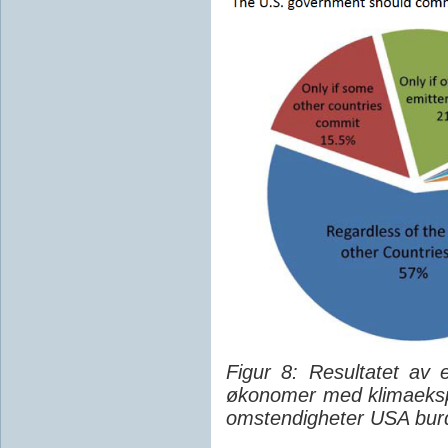
Figur 8: Resultatet av
økonomer med klimaekspe
omstendigheter USA burd