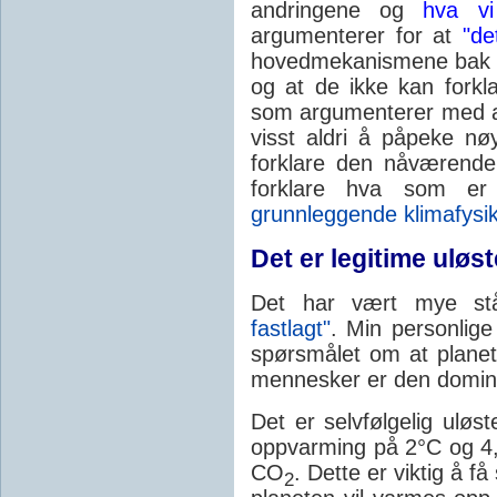
andringene og
hva v
argumenterer for at
"de
hovedmekanismene bak so
og at de ikke kan fork
som argumenterer med 
visst aldri å påpeke nø
forklare den nåværende
forklare hva som e
grunnleggende klimafysi
Det er legitime uløs
Det har vært mye stå
fastlagt"
. Min personlige
spørsmålet om at planet
men­nesker er den domi
Det er selvfølgelig uløs
oppvarming på 2°C og 4
CO
. Dette er viktig å få
2