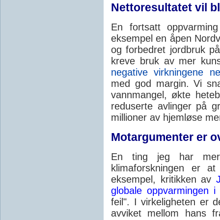
Nettoresultatet vil b
En fortsatt oppvarming
eksempel en åpen Nordve
og forbedret jordbruk p
kreve bruk av mer kunst
negative virkningene ne
med god margin. Vi sna
vannmangel, økte hetebø
reduserte avlinger på gr
millioner av hjemløse me
Motargumenter er ov
En ting jeg har merk
klimaforskningen er at
eksempel, kritikken av
globale oppvarmingen i
feil". I virkeligheten er
avviket mellom hans fr