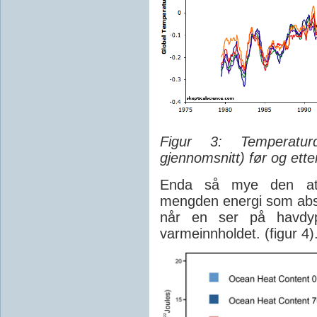
Figur 3: Temperatur
gjennomsnitt) før og etter
Enda så mye den atmo
mengden energi som abs
når en ser på havdyp
varmeinnholdet. (figur 4)