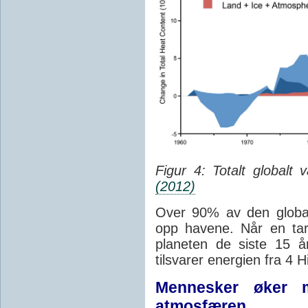
Figur 4: Totalt globalt
(2012)
Over 90% av den globa
opp havene. Når en tar
planeten de siste 15 å
tilsvarer energien fra 4
Mennesker øker 
atmosfæren