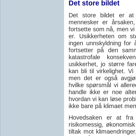
Det store bildet
Det store bildet er a
mennesker er årsaken, 
fortsette som nå, men vi 
er. Usikkerheten om stø
ingen unnskyldning for 
fortsetter på den samm
katastrofale konsek
usikkerhet, jo større fa
kan bli til virkelighet. 
men det er også avgjør
hvilke spørsmål vi aller
handle ikke er noe alte
hvordan vi kan løse prob
ikke bare på klimaet me
Hovedsaken er at fra e
risikomessig, økonomisk 
tiltak mot klimaendringe