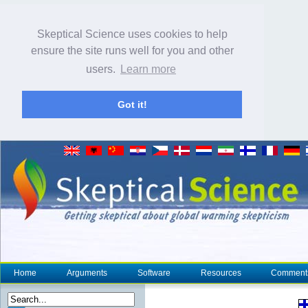
Skeptical Science uses cookies to help
ensure the site runs well for you and other
users.
Learn more
Got it!
Home
Arguments
Software
Resources
Comment