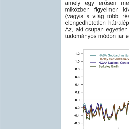
amely egy erősen megk
miközben figyelmen kí
(vagyis a világ többi r
elengedhetetlen hátralép
Az, aki csupán egyetlen
tudományos módon jár el