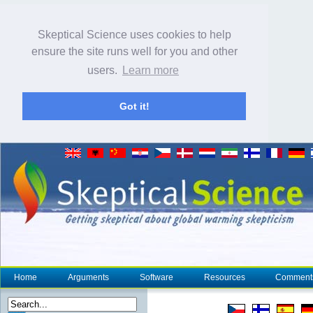
Skeptical Science uses cookies to help
ensure the site runs well for you and other
users.
Learn more
Got it!
Home
Arguments
Software
Resources
Comment