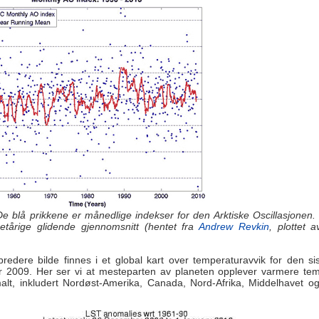
De blå prikkene er månedlige indekser for den Arktiske Oscillasjonen
 etårige glidende gjennomsnitt (hentet fra
Andrew Revkin
, plottet 
redere bilde finnes i et global kart over temperaturavvik for den si
 2009. Her ser vi at mesteparten av planeten opplever varmere tem
alt, inkludert Nordøst-Amerika, Canada, Nord-Afrika, Middelhavet og