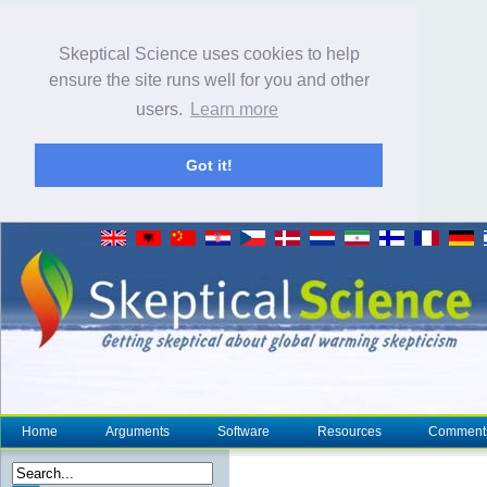
Skeptical Science uses cookies to help
ensure the site runs well for you and other
users.
Learn more
Got it!
Home
Arguments
Software
Resources
Comment