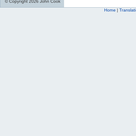
© Copyright 2026 John Cook
Home
|
Translat