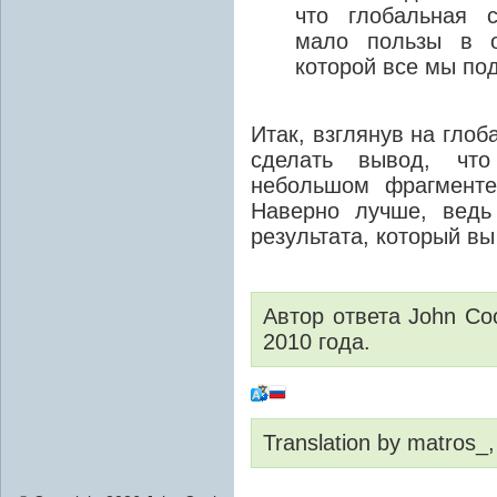
что глобальная 
мало пользы в о
которой все мы по
Итак, взглянув на глоб
сделать вывод, чт
небольшом фрагменте
Наверно лучше, ведь
результата, который вы
Автор ответа John Co
2010 года.
Translation by matros_,