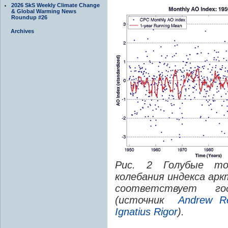
2026 SkS Weekly Climate Change
& Global Warming News
Roundup #26
Archives
Рис. 2 Голубые то
колебания индекса арк
соответствует го
(источник
Andrew Re
Ignatius Rigor
).