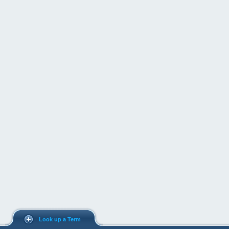
Look up a Term