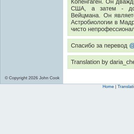
Копенгаген. Он дваж
США, а затем - до
Вейцмана. Он являет
Астробиологии в Мадр
чисто непрофессиона
Спасибо за перевод
@
Translation by daria_ch
© Copyright 2026 John Cook
Home
|
Translat