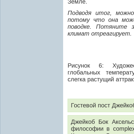
Земле.
Подводя итог, можно
потому что она мож
поводке. Потяните з
климат отреагирует.
Рисунок 6: Художе
глобальных температ
слегка растущий аттрак
Гостевой пост Джейко
Джейкоб Бок Аксельс
философии в complexi