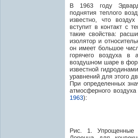
В 1963 году Эдвард
поднятия теплого воз
известно, что воздух
вступит в контакт с т
такие свойства: расш
изолятор и относительн
он имеет большое чис
горячего воздуха в 
воздушном шаре в форм
известной гидродинам
уравнений для этого д
При определенных зна
атмосферного воздуха
1963
):
Рис. 1. Упрощенные 
Лоренца для конвекц