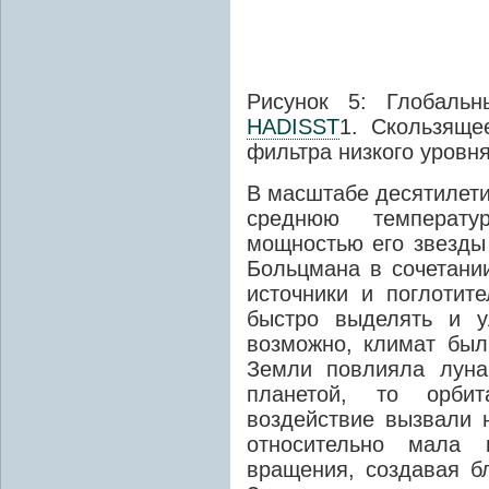
Рисунок 5: Глобаль
HADISST
1. Скользяще
фильтра низкого уровня
В масштабе десятилети
среднюю температу
мощностью его звезды 
Больцмана в сочетани
источники и поглотит
быстро выделять и у
возможно, климат был
Земли повлияла луна
планетой, то орбит
воздействие вызвали 
относительно мала 
вращения, создавая б