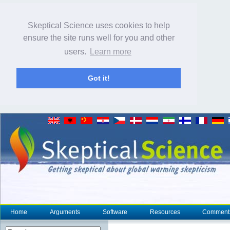
Skeptical Science uses cookies to help
ensure the site runs well for you and other
users.
Learn more
Got it!
Home
Arguments
Software
Resources
Comment