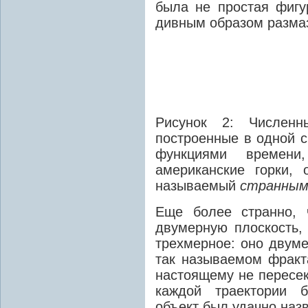
была не простая фигур
дивным образом размаз
Рисунок 2: Численн
построенные в одной с
функциями времени
американские горки,
называемый
странным
Еще более странно, 
двумерную плоскость,
трехмерное: оно двуме
так называемом фракт
настоящему не пересек
каждой траектории
бе
объект был удачно наз