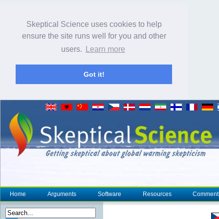
Skeptical Science uses cookies to help
ensure the site runs well for you and other
users.
Learn more
Got it!
Home
Arguments
Software
Resources
Comment