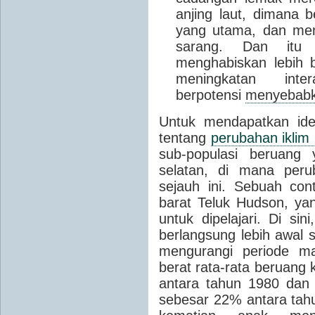
anjing laut, dimana
yang utama, dan me
sarang. Dan itu
menghabiskan lebih 
meningkatan int
berpotensi
menyebab
Untuk mendapatkan ide
tentang
perubahan iklim
sub-populasi beruang 
selatan, di mana peru
sejauh ini. Sebuah con
barat Teluk Hudson, ya
untuk dipelajari. Di si
berlangsung lebih awal s
mengurangi periode ma
berat rata-rata beruang 
antara tahun 1980 dan
sebesar 22% antara tahu