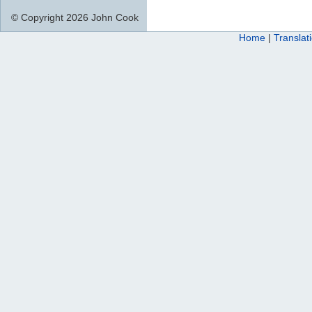
© Copyright 2026 John Cook
Home
|
Translat