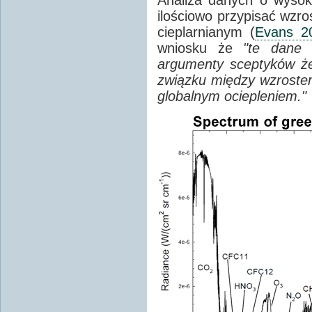
ilościowo przypisać wzro
cieplarnianym (
Evans 2
wniosku że
"te dane 
argumenty sceptyków że
związku między wzroste
globalnym ociepleniem."