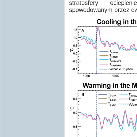
stratosfery i ocieplen
spowodowanym przez dw