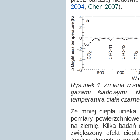
2004
,
Chen 2007
).
Rysunek 4: Zmiana w s
gazami śladowymi. N
temperatura ciała czarne
Że mniej ciepła ucieka
pomiary powierzchniowe 
na ziemię. Kilka badań
zwiększony efekt ciepla
Analiza danych o wysok