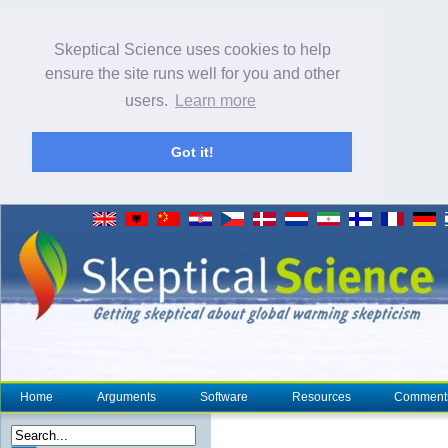
Skeptical Science uses cookies to help
ensure the site runs well for you and other
users.
Learn more
Got it!
Home
Arguments
Software
Resources
Comment