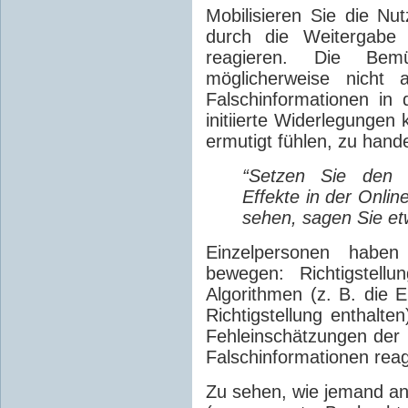
Mobilisieren Sie die Nut
durch die Weitergabe 
reagieren. Die Bemü
möglicherweise nicht 
Falschinformationen in
initiierte Widerlegungen
ermutigt fühlen, zu hand
“Setzen Sie den 
Effekte in der Onli
sehen, sagen Sie et
Einzelpersonen haben
bewegen: Richtigstell
Algorithmen (z. B. die E
Richtigstellung enthalte
Fehleinschätzungen der
Falschinformationen reag
Zu sehen, wie jemand and