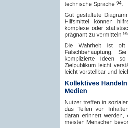
94
technische Sprache
.
Gut gestaltete Diagram
Hilfsmittel können hilf
komplexe oder statistis
95
prägnant zu vermitteln
Die Wahrheit ist oft 
Falschbehauptung. S
komplizierte Ideen so
Zielpublikum leicht verst
leicht vorstellbar und lei
Kollektives Handeln
Medien
Nutzer treffen in sozia
das Teilen von Inhalte
daran erinnert werden, d
meisten Menschen bevor