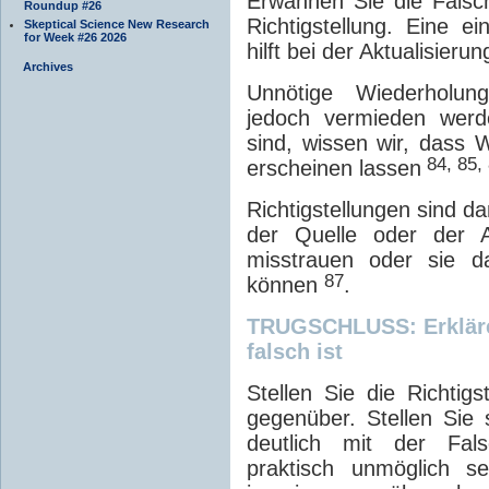
Erwähnen Sie die Falsch
Roundup #26
Richtigstellung. Eine e
Skeptical Science New Research
for Week #26 2026
hilft bei der Aktualisie
Archives
Unnötige Wiederholung
jedoch vermieden werd
sind, wissen wir, dass 
84, 85,
erscheinen lassen
Richtigstellungen sind 
der Quelle oder der Ab
misstrauen oder sie d
87
können
.
TRUGSCHLUSS: Erklären
falsch ist
Stellen Sie die Richtigs
gegenüber. Stellen Sie 
deutlich mit der Fals
praktisch unmöglich se