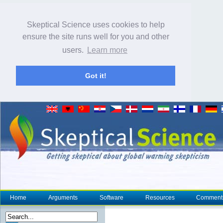
Skeptical Science uses cookies to help
ensure the site runs well for you and other
users.
Learn more
Got it!
Home
Arguments
Software
Resources
Comment