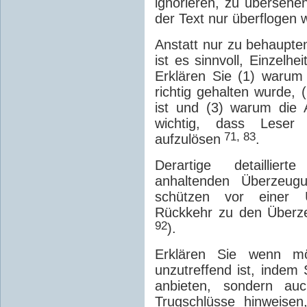
ignorieren, zu übersehe
der Text nur überflogen 
Anstatt nur zu behaupten
ist es sinnvoll, Einzelh
Erklären Sie (1) warum 
richtig gehalten wurde, (
ist und (3) warum die Al
wichtig, dass Leser
71, 83
aufzulösen
.
Derartige detailliert
anhaltenden Überzeug
schützen vor einer Ü
Rückkehr zu den Überze
92
).
Erklären Sie wenn mög
unzutreffend ist, indem 
anbieten, sondern auc
Trugschlüsse hinweisen