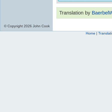
Translation by
Baerbel
© Copyright 2026 John Cook
Home
|
Translat