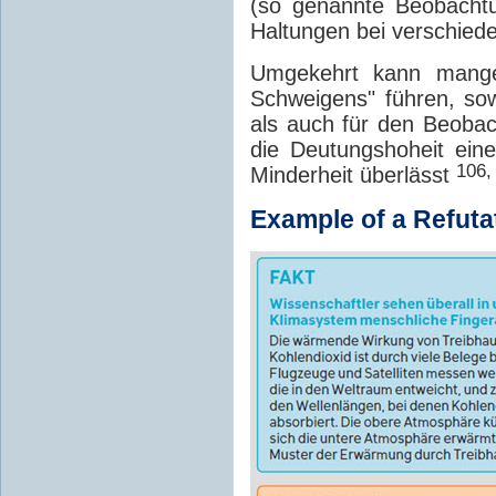
(so genannte Beobachtu
Haltungen bei verschie
Umgekehrt kann mangel
Schweigens" führen, sowo
als auch für den Beoba
die Deutungshoheit einer
106,
Minderheit überlässt
Example of a Refuta